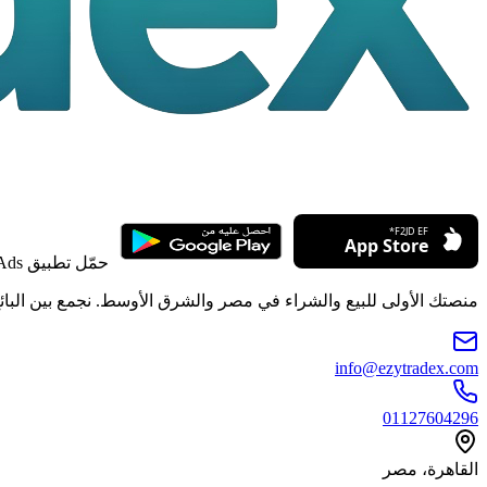
حمّل تطبيق Ezy Ads
منصتك الأولى للبيع والشراء في مصر والشرق الأوسط. نجمع بين البائع 
info@ezytradex.com
01127604296
القاهرة، مصر