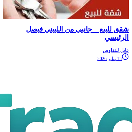
شقق للبيع – جانبي من اللبيني فيصل
الرئيسي
قابل للتفاوض
15 يناير 2026