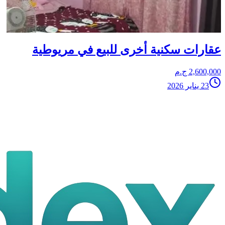
عقارات سكنية أخرى للبيع في مريوطية
2,600,000 ج.م
23 يناير 2026