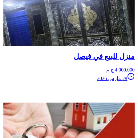
منزل للبيع في فيصل
4,000,000 ج.م
28 مارس 2026