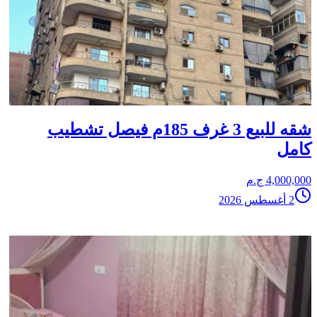
شقه للبيع 3 غرف 185م فيصل تشطيب
كامل
4,000,000 ج.م
2 أغسطس 2026