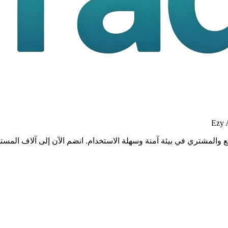
والمشتري في بيئة آمنة وسهلة الاستخدام. انضم الآن إلى آلاف المستخد