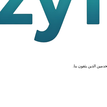
مين الذين يثقون بنا.