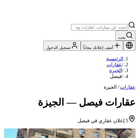
بحث
أضف إعلانك مجاناً
تسجيل الدخول
الرئيسية
/
عقارات
/
الجيزة
/
فيصل
عقارات
/
الجيزة
عقارات فيصل — الجيزة
5 إعلان عقاري في فيصل