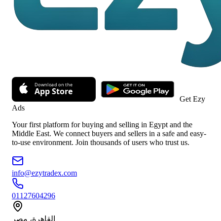
Get Ezy
Ads
Your first platform for buying and selling in Egypt and the
Middle East. We connect buyers and sellers in a safe and easy-
to-use environment. Join thousands of users who trust us.
info@ezytradex.com
01127604296
القاهرة، مصر