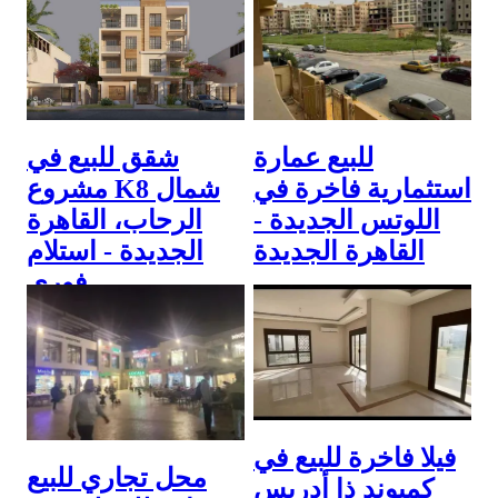
16 July 2026
للبيع عمارة
شقق للبيع في
استثمارية فاخرة في
مشروع K8 شمال
اللوتس الجديدة -
الرحاب، القاهرة
القاهرة الجديدة
الجديدة - استلام
فوري
80,000,000 ج.م
27 April 2026
5,000,000 ج.م
2 July 2026
فيلا فاخرة للبيع في
محل تجاري للبيع
كمبوند ذا أدريس