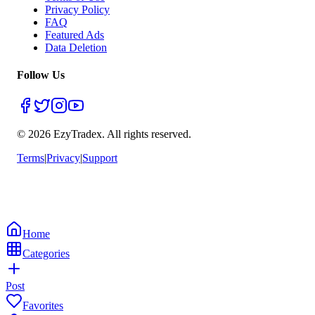
Privacy Policy
FAQ
Featured Ads
Data Deletion
Follow Us
© 2026 EzyTradex.
All rights reserved.
Terms
|
Privacy
|
Support
Home
Categories
Post
Favorites