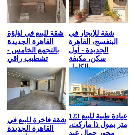
شقة للإيجار في
شقة للبيع في لؤلؤة
البنفسج، القاهرة
القاهرة الجديدة
الجديدة - أول
بالتجمع الخامس -
سكن، مكيفة
تشطيب راقي
بالكامل
2,590,000 ج.م
30,000 ج.م
26 January 2026
26 January 2026
عيادة طبية للبيع 123
شقة فاخرة للبيع في
متر بمول ذا ماركت،
القاهرة الجديدة
محور جمال عبد