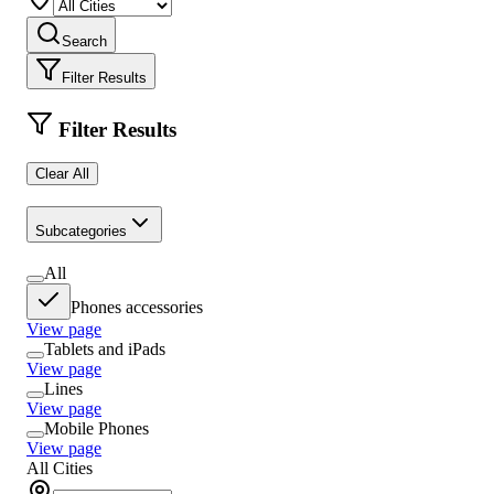
Search
Filter Results
Filter Results
Clear All
Subcategories
All
Phones accessories
View page
Tablets and iPads
View page
Lines
View page
Mobile Phones
View page
All Cities