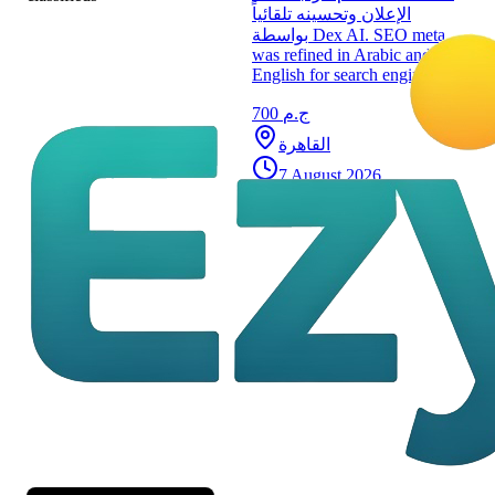
الإعلان وتحسينه تلقائياً
بواسطة Dex AI. SEO meta
was refined in Arabic and
English for search engines.
700 ج.م
القاهرة
7 August 2026