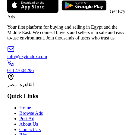
Get Ezy
Ads
Your first platform for buying and selling in Egypt and the
Middle East. We connect buyers and sellers in a safe and easy-
to-use environment. Join thousands of users who trust us.
info@ezytradex.com
01127604296
القاهرة، مصر
Quick Links
Home
Browse Ads
Post Ad
About Us
Contact Us
Blog