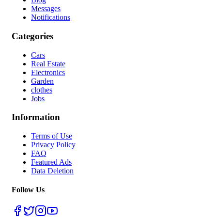
Messages
Notifications
Categories
Cars
Real Estate
Electronics
Garden
clothes
Jobs
Information
Terms of Use
Privacy Policy
FAQ
Featured Ads
Data Deletion
Follow Us