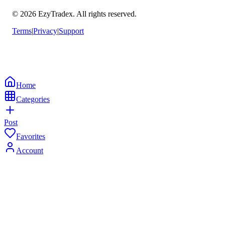
© 2026 EzyTradex.
All rights reserved.
Terms
|
Privacy
|
Support
Home
Categories
Post
Favorites
Account