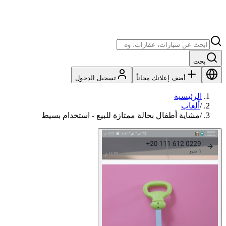
بحث
أضف إعلانك مجاناً
تسجيل الدخول
الرئيسية
/
ألعاب
/
مشاية أطفال بحالة ممتازة للبيع - استخدام بسيط