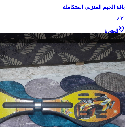
باقة الجيم المنزلي المتكاملة
٨٩٩
البحيرة