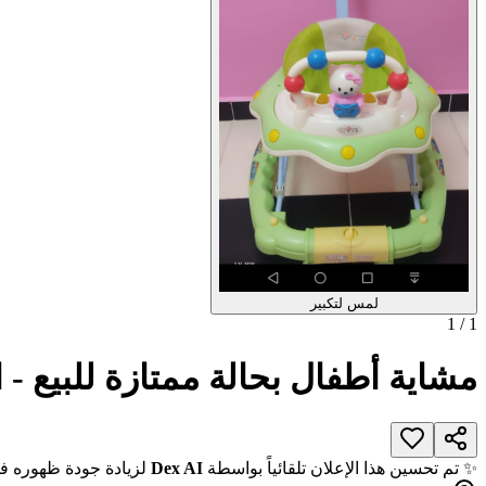
لمس لتكبير
1
/
1
مشاية أطفال بحالة ممتازة للبيع -
✨ تم تحسين هذا الإعلان تلقائياً بواسطة
Dex AI
لزيادة جودة ظهوره في