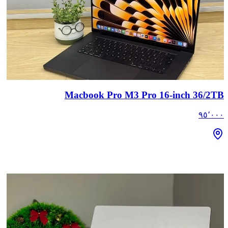
Macbook Pro M3 Pro 16-inch 36/2TB
٩٥٬٠٠٠