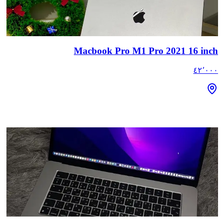
Macbook Pro M1 Pro 2021 16 inch
٤٢٬٠٠٠