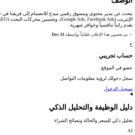
الوصف
نبحث عن مدير محتوى ومسوق رقمي مبدع للانضمام إلى فريقنا في جدة.
نقدم راتباً تنافسياً وحوافز شهرية.
✨ تم تحسين هذا الإعلان تلقائياً بواسطة
Dex AI
.
ح
حساب
تجريبي
عضو في الموقع
سجل دخولك لرؤية معلومات التواصل
تسجيل الدخول
دليل الوظيفة والتحليل الذكي
تحليل ذكي للسعر والحالة ونصائح الشراء
AI