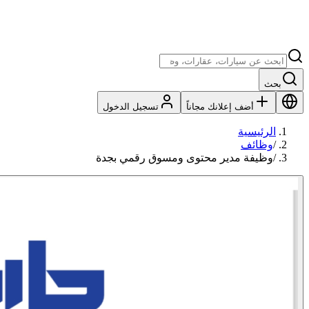
بحث
أضف إعلانك مجاناً
تسجيل الدخول
الرئيسية
/
وظائف
/
وظيفة مدير محتوى ومسوق رقمي بجدة