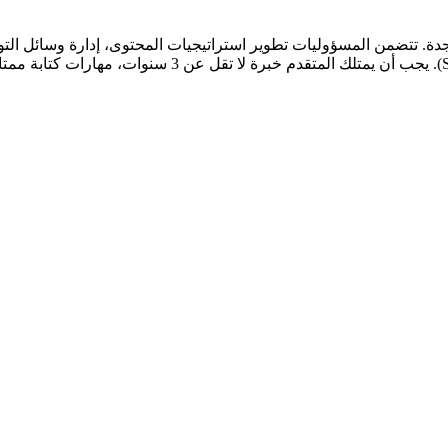
 تتضمن المسؤوليات تطوير استراتيجيات المحتوى، إدارة وسائل التواص
الإنترنت (Google Ads, Facebook Ads)، وتحسين محركات البحث