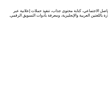
ل الاجتماعي، كتابة محتوى جذاب، تنفيذ حملات إعلانية عبر
 (SEO). يجب أن يمتلك المتقدم خبرة لا تقل عن 3 سنوات، مهارات كتابة ممتازة باللغتين العربية والإنجليزية، ومعرفة بأدوات التسويق الرقمي.