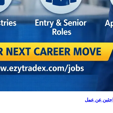
باحثين عن عمل