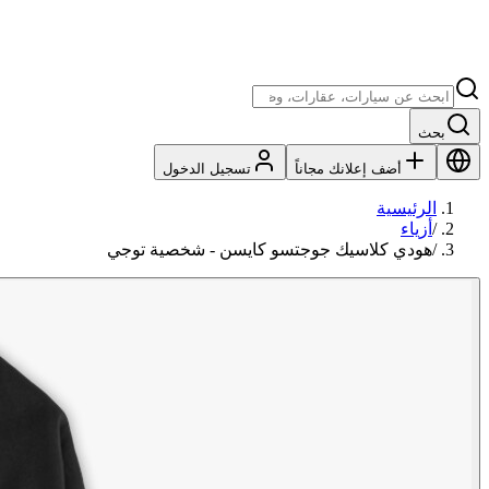
بحث
أضف إعلانك مجاناً
تسجيل الدخول
الرئيسية
/
أزياء
/
هودي كلاسيك جوجتسو كايسن - شخصية توجي