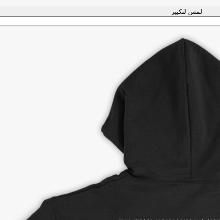
لمس لتكبير