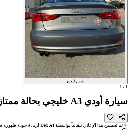
لمس لتكبير
1
/
1
سيارة أودي A3 خليجي بحالة ممتازة - وكالة
✨ تم تحسين هذا الإعلان تلقائياً بواسطة
Dex AI
لزيادة جودة ظهوره في