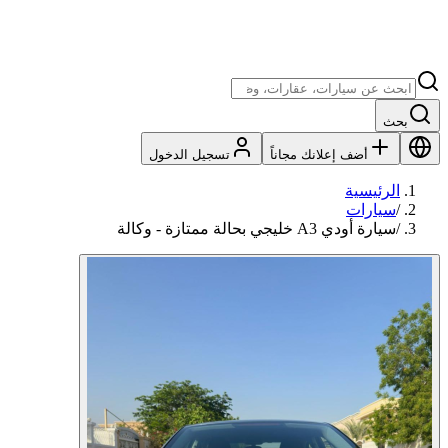
بحث
أضف إعلانك مجاناً
تسجيل الدخول
الرئيسية
/
سيارات
/
سيارة أودي A3 خليجي بحالة ممتازة - وكالة