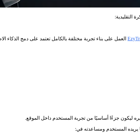
 التقليدية:
EzyTr
العمل على بناء تجربة مختلفة بالكامل تعتمد على دمج الذكاء ا