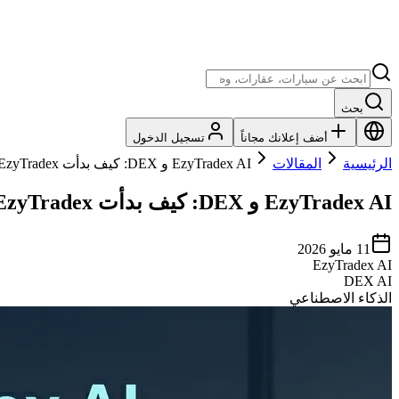
بحث
أضف إعلانك مجاناً
تسجيل الدخول
الرئيسية
المقالات
EzyTradex AI و DEX: كيف بدأت EzyTradex بناء جيل جديد من مواقع الإعلانات الذكية؟
EzyTradex AI و DEX: كيف بدأت EzyTradex بناء جيل جديد من مواقع الإعلانات الذكية؟
11 مايو 2026
EzyTradex AI
DEX AI
الذكاء الاصطناعي