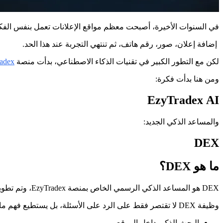
في السنوات الأخيرة، أصبحت معظم مواقع الإعلانات تعمل بنفس الفكرة
إضافة إعلان، صور، رقم هاتف، ثم تنتهي التجربة عند هذا الحد.
لكن مع التطور الكبير في تقنيات الذكاء الاصطناعي، بدأت منصة
adex
ومن هنا بدأت فكرة:
EzyTradex AI
والمساعد الذكي الجديد:
DEX
ما هو DEX؟
DEX هو المساعد الذكي الرسمي الخاص بمنصة EzyTradex، وتم تطويره ليكون جزءًا أساسيًا من تجربة المستخدم داخل الموقع.
وظيفة DEX لا تقتصر فقط على الرد على الأسئلة، بل يستطيع فهم ما يريده المستخدم ومساعدته في:
البحث الذكي داخل الموقع