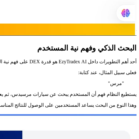
البحث الذكي وفهم نية المستخدم
أحد أهم التطويرات داخل EzyTradex AI هو قدرة DEX على فهم نية المستخدم، وليس فقط الكلمات المكتوبة.
فعلى سبيل المثال، عند كتابة:
"مرس"
يستطيع النظام فهم أن المستخدم يبحث عن سيارات مرسيدس، ثم يعر
وهذا النوع من البحث يساعد المستخدمين على الوصول للنتائج المناسبة